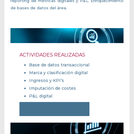
reporting de métricas digitales y P&L. Enriquecimiento
de bases de datos del área.
ACTIVIDADES REALIZADAS
Base de datos transaccional
Marca y clasificación digital
Ingresos y KPI’s
Imputación de costes
P&L digital
MÁS INFORMACIÓN